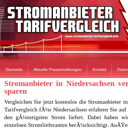
Startseite
Aktuelle Pressemeldungen
Kontakt
Daten
Stromanbieter in Niedersachsen ve
sparen
Vergleichen Sie jetzt kostenlos die Stromanbieter i
Tarifvergleich fÃ¼r Niedersachsen erfahren Sie auf 
den gÃ¼nstigsten Strom liefert. Dabei haben wi
einzelnen Stromlieferanten berÃ¼cksichtigt. AuÃŸer