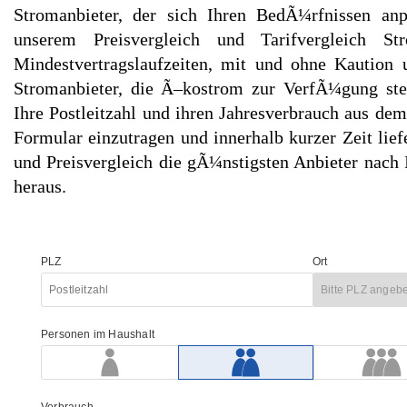
Stromanbieter, der sich Ihren BedÃ¼rfnissen anp
unserem Preisvergleich und Tarifvergleich St
Mindestvertragslaufzeiten, mit und ohne Kaution 
Stromanbieter, die Ã–kostrom zur VerfÃ¼gung stel
Ihre Postleitzahl und ihren Jahresverbrauch aus dem
Formular einzutragen und innerhalb kurzer Zeit lief
und Preisvergleich die gÃ¼nstigsten Anbieter nach 
heraus.