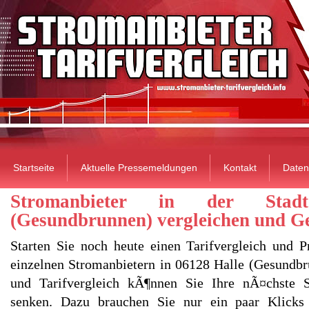
Startseite
Aktuelle Pressemeldungen
Kontakt
Daten
Stromanbieter in der Stad
(Gesundbrunnen) vergleichen und G
Starten Sie noch heute einen Tarifvergleich und P
einzelnen Stromanbietern in 06128 Halle (Gesundbr
und Tarifvergleich kÃ¶nnen Sie Ihre nÃ¤chste 
senken. Dazu brauchen Sie nur ein paar Klicks