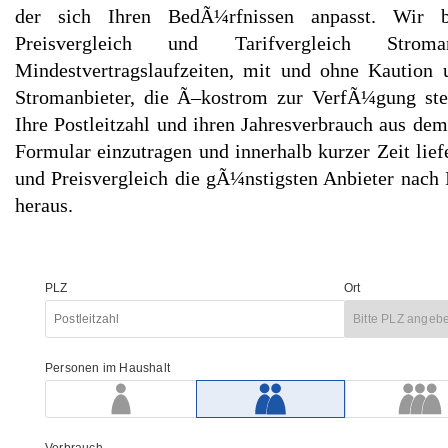
der sich Ihren BedÃ¼rfnissen anpasst. Wir 
Preisvergleich und Tarifvergleich Stro
Mindestvertragslaufzeiten, mit und ohne Kaution 
Stromanbieter, die Ã–kostrom zur VerfÃ¼gung stel
Ihre Postleitzahl und ihren Jahresverbrauch aus dem
Formular einzutragen und innerhalb kurzer Zeit lief
und Preisvergleich die gÃ¼nstigsten Anbieter nach 
heraus.