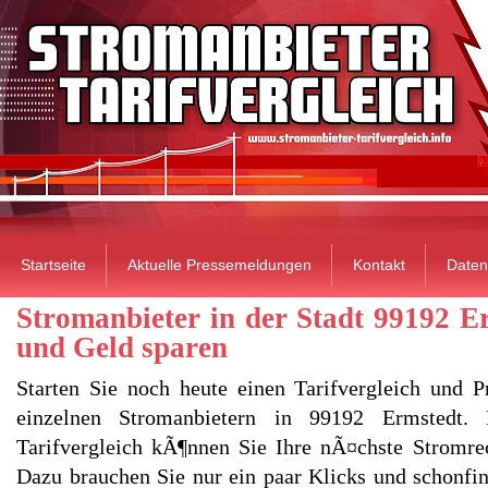
Startseite
Aktuelle Pressemeldungen
Kontakt
Daten
Stromanbieter in der Stadt 99192 E
und Geld sparen
Starten Sie noch heute einen Tarifvergleich und P
einzelnen Stromanbietern in 99192 Ermstedt.
Tarifvergleich kÃ¶nnen Sie Ihre nÃ¤chste Stromre
Dazu brauchen Sie nur ein paar Klicks und schonfin