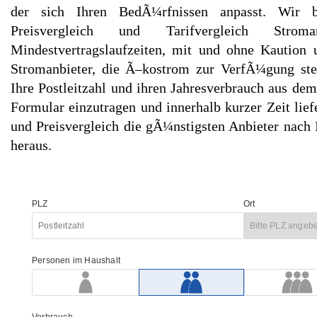
der sich Ihren BedÃ¼rfnissen anpasst. Wir 
Preisvergleich und Tarifvergleich Stro
Mindestvertragslaufzeiten, mit und ohne Kaution 
Stromanbieter, die Ã–kostrom zur VerfÃ¼gung stel
Ihre Postleitzahl und ihren Jahresverbrauch aus dem
Formular einzutragen und innerhalb kurzer Zeit lief
und Preisvergleich die gÃ¼nstigsten Anbieter nach 
heraus.