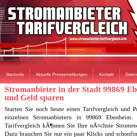
Startseite
Aktuelle Pressemeldungen
Kontakt
Daten
Stromanbieter in der Stadt 99869 E
und Geld sparen
Starten Sie noch heute einen Tarifvergleich und P
einzelnen Stromanbietern in 99869 Ebenheim.
Tarifvergleich kÃ¶nnen Sie Ihre nÃ¤chste Stromre
Dazu brauchen Sie nur ein paar Klicks und schonfin