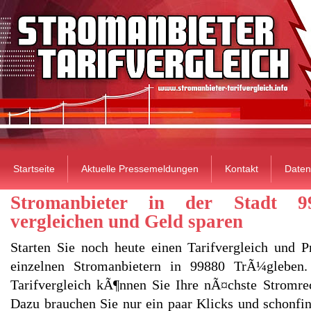
Startseite
Aktuelle Pressemeldungen
Kontakt
Daten
Stromanbieter in der Stadt 9
vergleichen und Geld sparen
Starten Sie noch heute einen Tarifvergleich und P
einzelnen Stromanbietern in 99880 TrÃ¼gleben
Tarifvergleich kÃ¶nnen Sie Ihre nÃ¤chste Stromre
Dazu brauchen Sie nur ein paar Klicks und schonfin