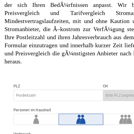
der sich Ihren BedÃ¼rfnissen anpasst. Wir 
Preisvergleich und Tarifvergleich Stro
Mindestvertragslaufzeiten, mit und ohne Kaution 
Stromanbieter, die Ã–kostrom zur VerfÃ¼gung stel
Ihre Postleitzahl und ihren Jahresverbrauch aus dem
Formular einzutragen und innerhalb kurzer Zeit lief
und Preisvergleich die gÃ¼nstigsten Anbieter nach 
heraus.